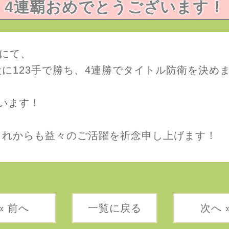
4連覇おめでとうございます！
局にて、
に123手で勝ち、4連勝でタイトル防衛を決め
います！
これからも益々のご活躍を祈念申し上げます！
« 前へ
一覧に戻る
次へ 