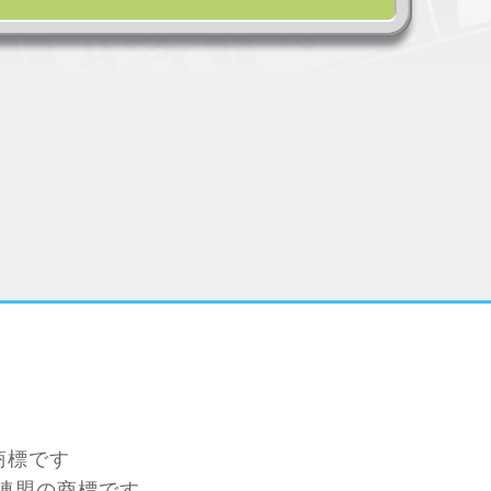
の商標です
連盟の商標です