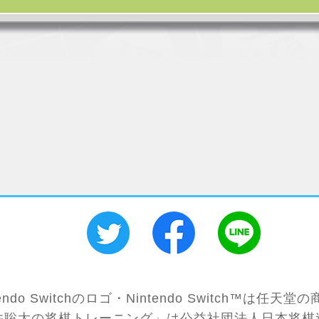
tendo Switchのロゴ・Nintendo Switch™は任天堂
井聡太の将棋トレーニング」は公益社団法人日本将棋