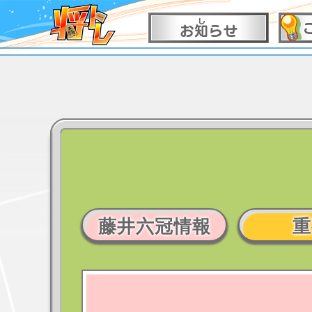
藤井六冠情報
重