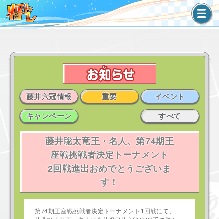
藤井六冠情報
重要
イベント
キャンペーン
すべて
藤井聡太竜王・名人、第74期王
座戦挑戦者決定トーナメント
2回戦進出おめでとうございま
す！
第74期王座戦挑戦者決定トーナメント1回戦にて、