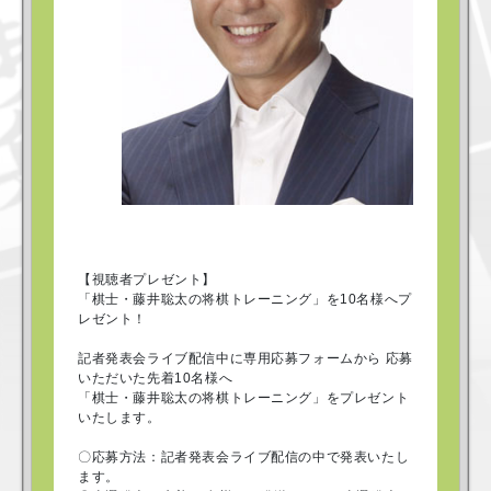
【視聴者プレゼント】
「棋士・藤井聡太の将棋トレーニング」を10名様へプ
レゼント！
記者発表会ライブ配信中に専用応募フォームから 応募
いただいた先着10名様へ
「棋士・藤井聡太の将棋トレーニング」をプレゼント
いたします。
〇応募方法：記者発表会ライブ配信の中で発表いたし
ます。