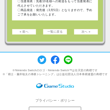
〇当選発表：先着10名様への発送をもって当選発表に
代えさせていただきます。
〇商品発送：発売後（3月5日）となりますので、予め
ご了承をお願いいたします。
« 前へ
一覧に戻る
次へ »
※Nintendo Switchのロゴ・Nintendo Switch™は任天堂の商標です
※「棋士・藤井聡太の将棋トレーニング」は公益社団法人日本将棋連盟の商標です
プライバシー・ポリシー